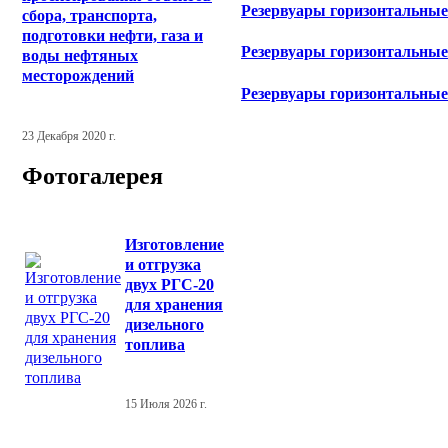
Резервуары горизонтальные
сбора, транспорта,
подготовки нефти, газа и
Резервуары горизонтальные
воды нефтяных
месторождений
Резервуары горизонтальные
23 Декабря 2020 г.
Фотогалерея
Изготовление
и отгрузка
двух РГС-20
для хранения
дизельного
топлива
15 Июля 2026 г.