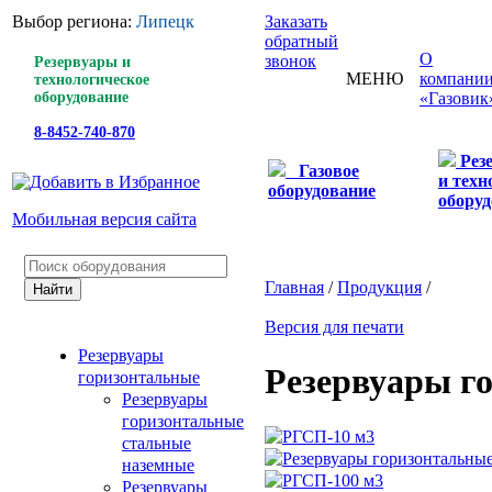
Выбор региона:
Липецк
Заказать
обратный
О
звонок
Резервуары и
МЕНЮ
компани
технологическое
оборудование
«Газовик
8-8452-740-870
Рез
Газовое
и техн
оборудование
оборуд
Мобильная версия сайта
Главная
/
Продукция
/
Версия для печати
Резервуары
Резервуары г
горизонтальные
Резервуары
горизонтальные
стальные
наземные
Резервуары