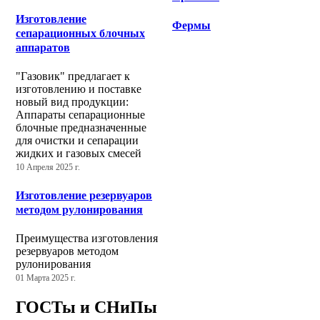
Изготовление
Фермы
сепарационных блочных
аппаратов
"Газовик" предлагает к
изготовлению и поставке
новый вид продукции:
Аппараты сепарационные
блочные предназначенные
для очистки и сепарации
жидких и газовых смесей
10 Апреля 2025 г.
Изготовление резервуаров
методом рулонирования
Преимущества изготовления
резервуаров методом
рулонирования
01 Марта 2025 г.
ГОСТы и СНиПы