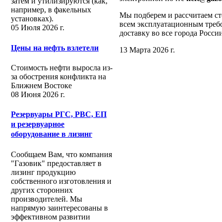
затем и утилизируются (как,
например, в факельных
Мы подберем и рассчитаем ст
установках).
всем эксплуатационным треб
05 Июля 2026 г.
доставку во все города Росси
Цены на нефть взлетели
13 Марта 2026 г.
Стоимость нефти выросла из-
за обострения конфликта на
Ближнем Востоке
08 Июня 2026 г.
Резервуары РГС, РВС, ЕП
и резервуарное
оборудование в лизинг
Сообщаем Вам, что компания
"Газовик" предоставляет в
лизинг продукцию
собственного изготовления и
других сторонних
производителей. Мы
напрямую заинтересованы в
эффективном развитии