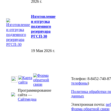
2026 г.
Изготовление
и отгрузка
подземного
резервуара
РГСП-30
19 Мая 2026 г.
Телефон: 8-8452-740-87
телефоны
)
Программирование
Политика обработки п
сайта —
данных
Сайтмедиа
Электронная почта:
ne
Форма обратной связи